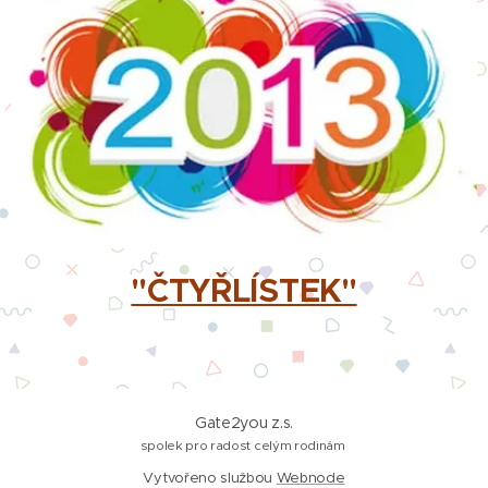
"ČTYŘLÍSTEK"
Gate2you z.s.
spolek pro radost celým rodinám
Vytvořeno službou
Webnode