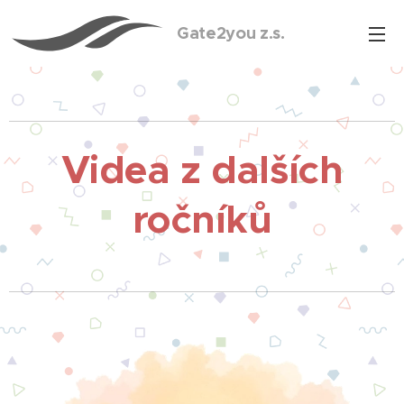
Gate2you z.s.
Videa z dalších
ročníků