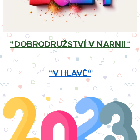
"DOBRODRUŽSTVÍ V NARNII"
"V HLAVĚ"