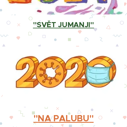
"SVĚT JUMANJI"
"
NA PALUBU
"