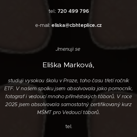
tel.:
720 499 796
e-mail:
eliska@cbhteplice.cz
Jmenuji se
Eliška Marková,
studuji vysokou školu v Praze, toho času třetí ročník
ETF. V našem spolku jsem absolvovala jako pomocník,
fotograf i vedoucí mnoho příměstských táborů. V roce
2025 jsem absolvovala samostatný certifikovaný kurz
MŠMT pro Vedoucí táborů.
tel.