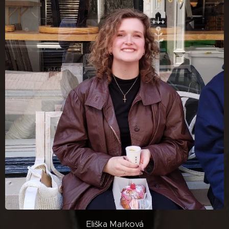
Eliška Marková