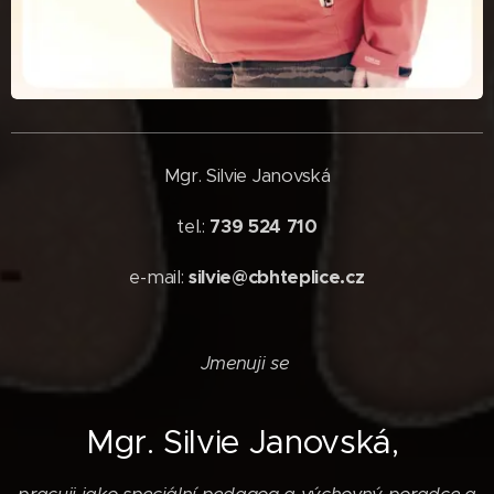
Mgr. Silvie Janovská
tel.:
739 524 710
e-mail:
silvie@cbhteplice.cz
Jmenuji se
Mgr. Silvie Janovská
,