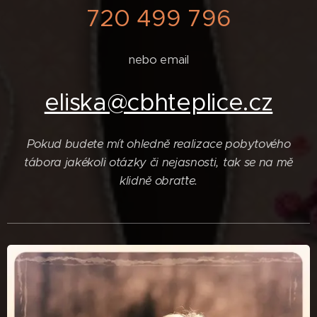
720 499 796
nebo email
eliska@cbhteplice.cz
Pokud budete mít ohledně realizace pobytového
tábora jakékoli otázky či nejasnosti, tak se na mě
klidně obraťte.